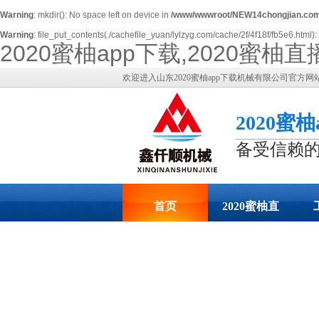
Warning
: mkdir(): No space left on device in
/www/wwwroot/NEW14chongjian.com
Warning
: file_put_contents(./cachefile_yuan/lylzyg.com/cache/2f/4f18f/fb5e6.html): 
2020蜜柚app下载,2020蜜
欢迎进入山东2020蜜柚app下载机械有限公司官方网
2020蜜
备受信赖的
首页
2020蜜柚直
播下载展示