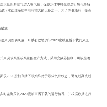
送大量新鲜空气进入曝气槽，促使水体中微生物进行氧化降解
载也是污水处理系统中能耗较大的设备之一。为了降低能耗，提高
能措施
转速来调整供风量，可以有效地调节2020蜜柚直播下载的风压
式来调节风压或风量的生产方式，采用变频器控制，可以显著
罗茨2020蜜柚直播下载始终处于最佳负载状态，避免过高或过
实时监测罗茨2020蜜柚直播下载的运行情况，并根据数据进行