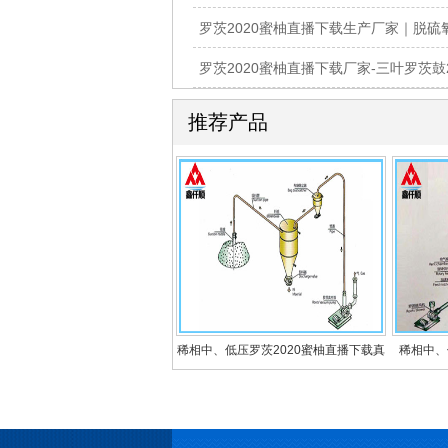
推荐产品
稀相中、低压罗茨2020蜜柚直播下载真
稀相中、