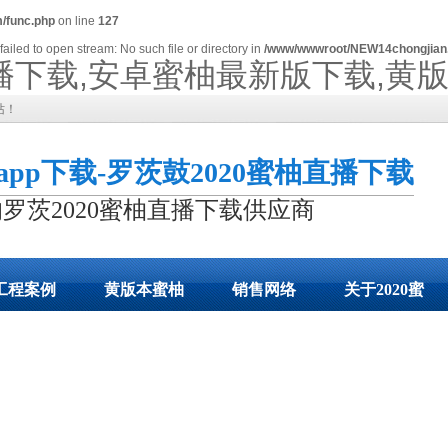
/func.php
on line
127
failed to open stream: No such file or directory in
/www/wwwroot/NEW14chongjian
柚直播下载,安卓蜜柚最新版下载,黄
站！
柚app下载-罗茨鼓2020蜜柚直播下载
罗茨2020蜜柚直播下载供应商
工程案例
黄版本蜜柚
销售网络
关于2020蜜
app下载
柚app下载