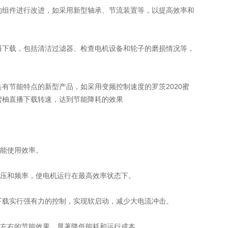
载的组件进行改进，如采用新型轴承、节流装置等，以提高效率和
直播下载，包括清洁过滤器、检查电机设备和轮子的磨损情况等，
具有节能特点的新型产品，如采用变频控制速度的罗茨2020蜜
0蜜柚直播下载转速，达到节能降耗的效果
能使用效率。
压和频率，使电机运行在最高效率状态下。
播下载实行强有力的控制，实现软启动，减少大电流冲击。
%左右的节能效果，显著降低能耗和运行成本