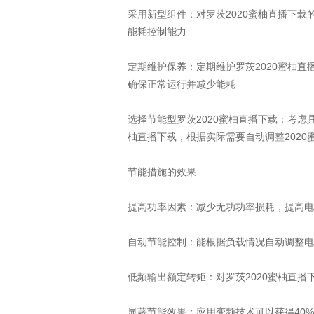
采用新型组件：对罗茨2020蜜柚直播下
能耗控制能力
定期维护保养：定期维护罗茨2020蜜柚
确保正常运行并减少能耗
选择节能型罗茨2020蜜柚直播下载：考虑
柚直播下载，根据实际需要自动调整202
节能措施的效果
提高功率因素：减少无功功率损耗，提高电
自动节能控制：能根据负载情况自动调整电
低频输出额定转矩：对罗茨2020蜜柚直
显著节能效果：应用变频技术可以获得40