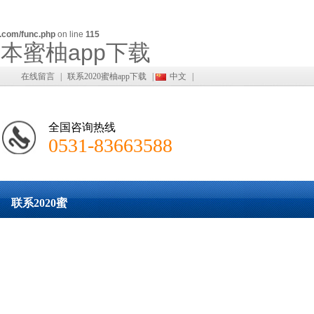
.com/func.php
on line
115
版本蜜柚app下载
在线留言
|
联系2020蜜柚app下载
|
中文
|
全国咨询热线
0531-83663588
联系2020蜜
柚app下载