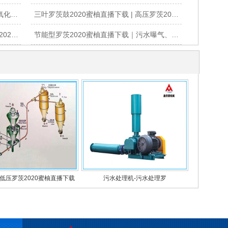
罗茨2020蜜柚直播下载生产厂家｜脱硫氧化2020蜜柚直播下载｜水产养殖增氧罗茨鼓2020蜜柚直播下载
三叶罗茨鼓2020蜜柚直播下载 | 高压罗茨2020蜜柚直播下载 | 气力输送罗茨真空泵源头工厂
罗茨2020蜜柚直播下载厂家-三叶罗茨鼓2020蜜柚直播下载-污水处理曝气2020蜜柚直播下载-山东2020蜜柚app下载机械
节能型罗茨2020蜜柚直播下载｜污水曝气、粉体输送2020蜜柚直播下载成套设备
低压罗茨2020蜜柚直播下载
污水处理机-污水处理罗