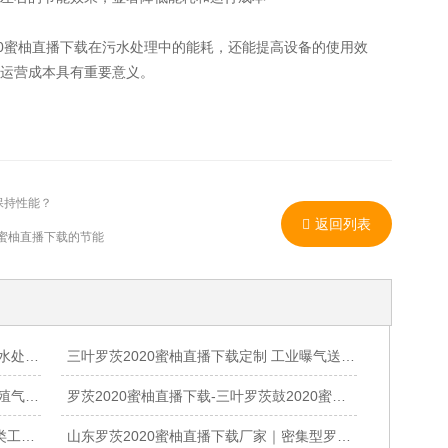
20蜜柚直播下载在污水处理中的能耗，还能提高设备的使用效
运营成本具有重要意义。
保持性能？
返回列表
0蜜柚直播下载的节能
高压罗茨2020蜜柚直播下载 粉体输送污水处理专用设备
三叶罗茨2020蜜柚直播下载定制 工业曝气送风设备供货
山东罗茨2020蜜柚直播下载厂家 污水养殖气力输送专用鼓2020蜜柚直播下载
罗茨2020蜜柚直播下载-三叶罗茨鼓2020蜜柚直播下载-工业气力输送曝气设备厂家
源头罗茨2020蜜柚直播下载厂家，全品类工业2020蜜柚直播下载赋能各行业高效生产
山东罗茨2020蜜柚直播下载厂家｜密集型罗茨鼓2020蜜柚直播下载｜水冷高压罗茨2020蜜柚直播下载定制