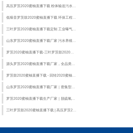
高压罗茨2020蜜柚直播下载 粉体输送污水处理专用设备
低噪音罗茨鼓2020蜜柚直播下载 环保工程配套供气设备
三叶罗茨2020蜜柚直播下载定制 工业曝气送风设备供货
山东罗茨2020蜜柚直播下载厂家 污水养殖气力输送专用鼓2020蜜柚直播下载
罗茨2020蜜柚直播下载-三叶罗茨鼓2020蜜柚直播下载-工业气力输送曝气设备厂家
源头罗茨2020蜜柚直播下载厂家，全品类工业2020蜜柚直播下载赋能各行业高效生产
罗茨鼓2020蜜柚直播下载 - 回转2020蜜柚直播下载 - 蒸汽压缩机 - 环保工业2020蜜柚直播下载一站式供应
山东罗茨2020蜜柚直播下载厂家｜密集型罗茨鼓2020蜜柚直播下载｜水冷高压罗茨2020蜜柚直播下载定制
罗茨2020蜜柚直播下载生产厂家｜脱硫氧化2020蜜柚直播下载｜水产养殖增氧罗茨鼓2020蜜柚直播下载
三叶罗茨鼓2020蜜柚直播下载 | 高压罗茨2020蜜柚直播下载 | 气力输送罗茨真空泵源头工厂