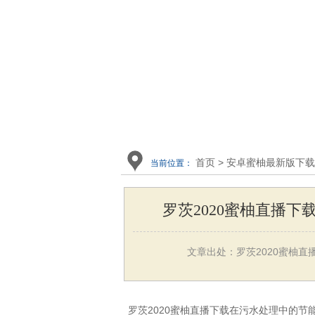
首页
>
安卓蜜柚最新版下载
当前位置：
罗茨2020蜜柚直播
文章出处：罗茨2020蜜柚直
罗茨2020蜜柚直播下载在污水处理中的节