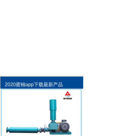
讯
2020蜜柚app下载最新产品