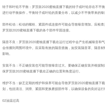
转子和叶轮不平衡：罗茨鼓2020蜜柚直播下载的转子或叶轮存在不平
进行动平衡操作，平衡转子或叶轮的质量分布，以减少不平衡带来的噪
部件松动：松动的螺栓、紧固件或连接件可能会导致噪音增加。应检查
罗茨鼓2020蜜柚直播下载的各个部件牢固连接。
隔音不良：罗茨鼓2020蜜柚直播下载在运行过程中会产生机械噪音和
会传播到周围环境中。应采取有效的隔音措施，如安装隔音罩、隔音材
影响。
安装不当：不正确安装也可能导致噪音过大。要确保正确安装并根据制
保罗茨鼓2020蜜柚直播下载在正确的位置和角度运行。
维护不当：缺乏定期的维护和保养可能会导致罗茨鼓2020蜜柚直播下
划，包括清洁、润滑、紧固和更换磨损部件等，以确保设备的良好运行
02油温过高