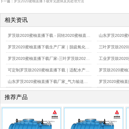
下一篇：
罗茨2020蜜柚直播下载常见故障及其处理方法
相关资讯
罗茨鼓2020蜜柚直播下载 - 回转2020蜜柚直播下载 - 蒸汽压缩机 - 环保工业2020蜜柚直播下载一站式供应
罗茨2020蜜柚直播下载生产厂家｜脱硫氧化2020蜜柚直播下载｜水产养殖增氧罗茨鼓2020蜜柚直播下载
罗茨2020蜜柚直播下载厂家-三叶罗茨鼓2020蜜柚直播下载-污水处理曝气2020蜜柚直播下载-山东2020蜜柚app下载机械
可定制罗茨鼓2020蜜柚直播下载｜适配水产养殖、化工脱硫多行业工况
山东罗茨2020蜜柚直播下载厂家_气力输送罗茨鼓2020蜜柚直播下载供货服务商
推荐产品