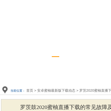
播下载展示
app下
罗茨2020蜜柚直播下载
资讯
首页
>
安卓蜜柚最新版下载动态
>
罗茨2020蜜柚直播
当前位置：
罗茨鼓2020蜜柚直播下载的常见故障