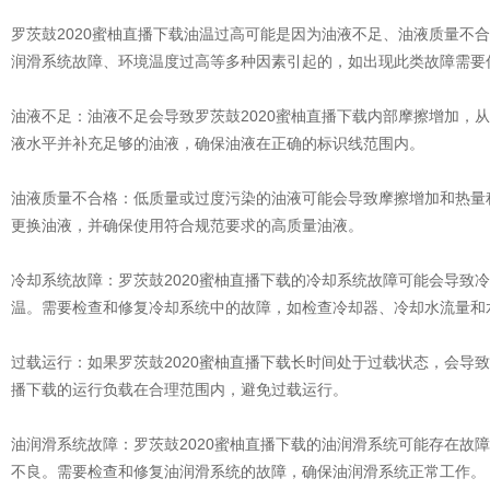
罗茨鼓2020蜜柚直播下载油温过高可能是因为油液不足、油液质量不
润滑系统故障、环境温度过高等多种因素引起的，如出现此类故障需要
油液不足：油液不足会导致罗茨鼓2020蜜柚直播下载内部摩擦增加，
液水平并补充足够的油液，确保油液在正确的标识线范围内。
油液质量不合格：低质量或过度污染的油液可能会导致摩擦增加和热量
更换油液，并确保使用符合规范要求的高质量油液。
冷却系统故障：罗茨鼓2020蜜柚直播下载的冷却系统故障可能会导致
温。需要检查和修复冷却系统中的故障，如检查冷却器、冷却水流量和
过载运行：如果罗茨鼓2020蜜柚直播下载长时间处于过载状态，会导致
播下载的运行负载在合理范围内，避免过载运行。
油润滑系统故障：罗茨鼓2020蜜柚直播下载的油润滑系统可能存在故
不良。需要检查和修复油润滑系统的故障，确保油润滑系统正常工作。