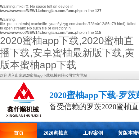
Warning
: mkdir(): No space left on device in
/www/wwwroot/NEW14chongjian.com/func.php
on line
127
Warning
:
file_put_contents(./cachefile_yuan/lylzyg.com/cache/73/e4c12/85e79.html): failed
to open stream: No such file or directory in
/www/wwwroot/NEW14chongjian.com/func.php
on line
115
2020蜜柚app下载,2020蜜柚直
播下载,安卓蜜柚最新版下载,黄
版本蜜柚app下载
欢迎进入山东2020蜜柚app下载机械有限公司官方网站！
2020蜜柚app下载-罗
备受信赖的罗茨2020蜜柚
首页
2020蜜柚直
工程案例
黄版本蜜