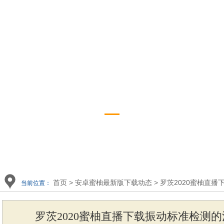
播下载展示
app下
罗茨2020蜜柚直播下载
资讯
首页
>
安卓蜜柚最新版下载动态
>
罗茨2020蜜柚直播
当前位置：
罗茨2020蜜柚直播下载振动标准检测