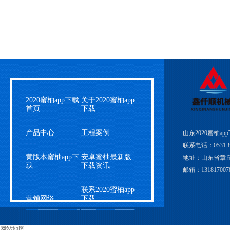
2020蜜柚app下载
关于2020蜜柚app
首页
下载
产品中心
工程案例
山东2020蜜柚a
联系电话：0531-83
黄版本蜜柚app下
安卓蜜柚最新版
地址：山东省章
载
下载资讯
邮箱：1318170078
联系2020蜜柚app
营销网络
下载
网站地图