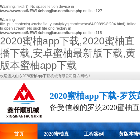
Warning
: mkdir(): No space left on device in
/www/wwwroot/NEW14chongjian.com/func.php
on line
127
Warning
:
file_put_contents(./cachefile_yuan/lylzyg.com/cache/64/00899/8f204.html): failed
to open stream: No such file or directory in
/www/wwwroot/NEW14chongjian.com/func.php
on line
115
2020蜜柚app下载,2020蜜柚直
播下载,安卓蜜柚最新版下载,黄
版本蜜柚app下载
欢迎进入山东2020蜜柚app下载机械有限公司官方网站！
2020蜜柚app下载-罗
备受信赖的罗茨2020蜜柚
首页
2020蜜柚直
工程案例
黄版本蜜