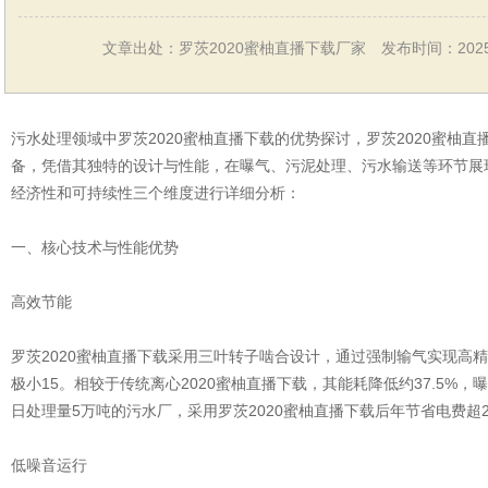
文章出处：罗茨2020蜜柚直播下载厂家
发布时间：2025-
污水处理领域中罗茨2020蜜柚直播下载的优势探讨，罗茨2020蜜柚
备，凭借其独特的设计与性能，在曝气、污泥处理、污水输送等环节展
经济性和可持续性三个维度进行详细分析：
一、核心技术与性能优势
高效节能
罗茨2020蜜柚直播下载采用三叶转子啮合设计，通过强制输气实现高
极小15。相较于传统离心2020蜜柚直播下载，其能耗降低约37.5%，
日处理量5万吨的污水厂，采用罗茨2020蜜柚直播下载后年节省电费超2
低噪音运行