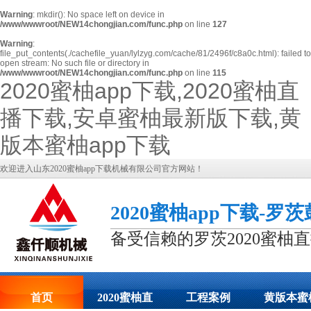
Warning
: mkdir(): No space left on device in
/www/wwwroot/NEW14chongjian.com/func.php
on line
127
Warning
:
file_put_contents(./cachefile_yuan/lylzyg.com/cache/81/2496f/c8a0c.html): failed to
open stream: No such file or directory in
/www/wwwroot/NEW14chongjian.com/func.php
on line
115
2020蜜柚app下载,2020蜜柚直
播下载,安卓蜜柚最新版下载,黄
版本蜜柚app下载
欢迎进入山东2020蜜柚app下载机械有限公司官方网站！
2020蜜柚app下载-罗
备受信赖的罗茨2020蜜柚
首页
2020蜜柚直
工程案例
黄版本蜜