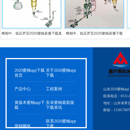
稀相中、低压罗茨2020蜜柚直播下载真
稀相中、低压罗茨2020蜜柚直播下载
2020蜜柚app下载
关于2020蜜柚app
首页
下载
产品中心
工程案例
山东2020蜜柚a
联系电话：0531-83
黄版本蜜柚app下
安卓蜜柚最新版
地址：山东省章
载
下载资讯
邮箱：1318170078
联系2020蜜柚app
营销网络
下载