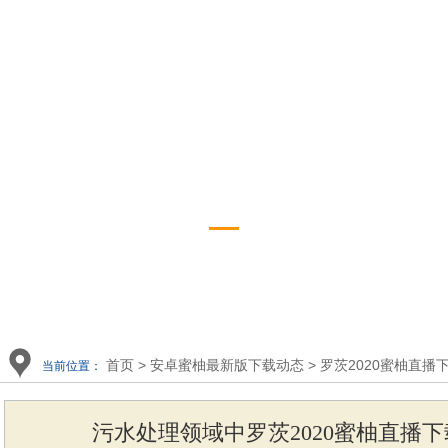
播下载展示
app下
罗茨2020蜜柚直播下载
资讯
首页
>
安卓蜜柚最新版下载动态
>
罗茨2020蜜柚直播
当前位置：
污水处理领域中罗茨2020蜜柚直播