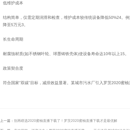
低维护成本
结构简单，仅需定期润滑和检查，维护成本较传统设备降低50%24。例
降至5万元3。
长生命周期
耐腐蚀材质(如不锈钢叶轮、球墨铸铁壳体)使设备寿命达10年以上15。
政策契合度
符合国家“双碳”目标，减排效益显著。某城市污水厂引入罗茨2020蜜柚
上一篇：
别再瞎选2020蜜柚直播下载了！罗茨2020蜜柚直播下载才是最优解