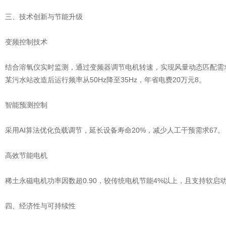
三、技术创新与节能升级
变频控制技术
结合溶氧仪实时监测，通过变频器调节电机转速，实现风量动态匹配需求
某污水站改造后运行频率从50Hz降至35Hz，年省电费20万元8。
智能预测控制
采用AI算法优化负载调节，延长设备寿命20%，减少人工干预需求67。
高效节能电机
稀土永磁电机功率因数超0.90，较传统电机节能4%以上，且支持软启动
四、经济性与可持续性