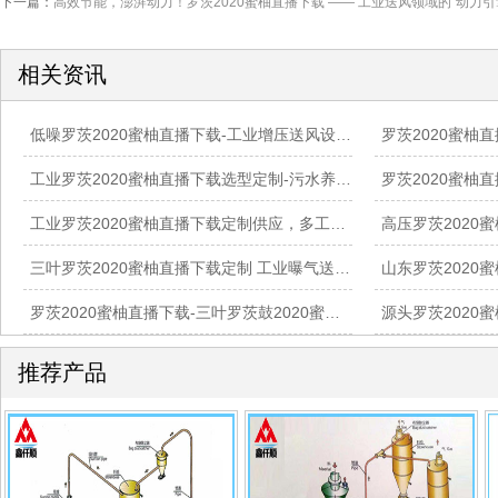
下一篇：
高效节能，澎湃动力！罗茨2020蜜柚直播下载 —— 工业送风领域的“动力引
相关资讯
低噪罗茨2020蜜柚直播下载-工业增压送风设备-现场工况适配服务
工业罗茨2020蜜柚直播下载选型定制-污水养殖气力输送配套设备
工业罗茨2020蜜柚直播下载定制供应，多工况稳定供气方案
三叶罗茨2020蜜柚直播下载定制 工业曝气送风设备供货
罗茨2020蜜柚直播下载-三叶罗茨鼓2020蜜柚直播下载-工业气力输送曝气设备厂家
推荐产品