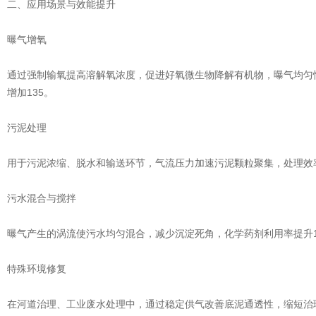
二、应用场景与效能提升
曝气增氧
通过强制输氧提高溶解氧浓度，促进好氧微生物降解有机物，曝气均匀
增加135。
污泥处理
用于污泥浓缩、脱水和输送环节，气流压力加速污泥颗粒聚集，处理效率
污水混合与搅拌
曝气产生的涡流使污水均匀混合，减少沉淀死角，化学药剂利用率提升1
特殊环境修复
在河道治理、工业废水处理中，通过稳定供气改善底泥通透性，缩短治理