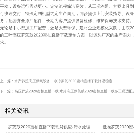
平稳，设备运行震动更小。定制流程简洁高效，从工况沟通、方案出具到
可快速交付，特殊定制机型约定生产周期，同步提供上门安装指导、设备
务，配套齐全原厂配件，长期为客户提供设备检修、维护保养技术支持。
无论是中小型加工厂配套，还是大型环保、建材企业规模化采购，山东20
的三叶高压罗茨鼓2020蜜柚直播下载定制方案，以源头厂家的生产实力
求。
上一篇：
水产养殖高压供氧设备，水冷罗茨2020蜜柚直播下载降温稳定
下一篇：
高压罗茨2020蜜柚直播下载 水冷高压罗茨鼓2020蜜柚直播下载多工况适配
相关资讯
罗茨鼓2020蜜柚直播下载现货供应-污水处理粉体输送配套设备