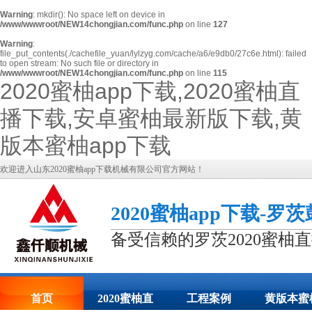
Warning
: mkdir(): No space left on device in
/www/wwwroot/NEW14chongjian.com/func.php
on line
127
Warning
:
file_put_contents(./cachefile_yuan/lylzyg.com/cache/a6/e9db0/27c6e.html): failed
to open stream: No such file or directory in
/www/wwwroot/NEW14chongjian.com/func.php
on line
115
2020蜜柚app下载,2020蜜柚直
播下载,安卓蜜柚最新版下载,黄
版本蜜柚app下载
欢迎进入山东2020蜜柚app下载机械有限公司官方网站！
2020蜜柚app下载-罗
备受信赖的罗茨2020蜜柚
首页
2020蜜柚直
工程案例
黄版本蜜