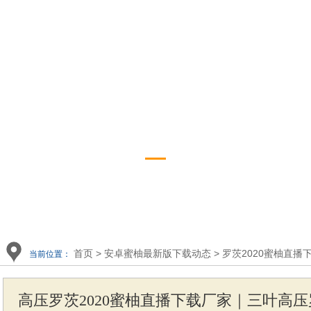
播下载展示
app下
罗茨2020蜜柚直播下载
资讯
首页
>
安卓蜜柚最新版下载动态
>
罗茨2020蜜柚直播
当前位置：
高压罗茨2020蜜柚直播下载厂家｜三叶高压