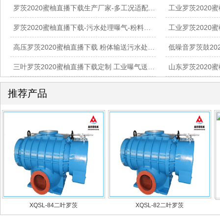
罗茨2020蜜柚直播下载生产厂家-多工况适配工业供气设备供应
罗茨2020蜜柚直播下载-污水处理曝气-粉料输送专用2020蜜柚直播下载设备厂家
高压罗茨2020蜜柚直播下载 粉体输送污水处理专用设备
三叶罗茨2020蜜柚直播下载定制 工业曝气送风设备供货
推荐产品
XQSL-84二叶罗茨
XQSL-82二叶罗茨