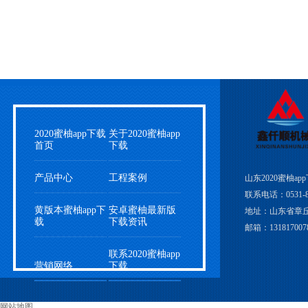
2020蜜柚app下载
关于2020蜜柚app
首页
下载
产品中心
工程案例
山东2020蜜柚a
联系电话：0531-83
黄版本蜜柚app下
安卓蜜柚最新版
地址：山东省章
载
下载资讯
邮箱：1318170078
联系2020蜜柚app
营销网络
下载
网站地图