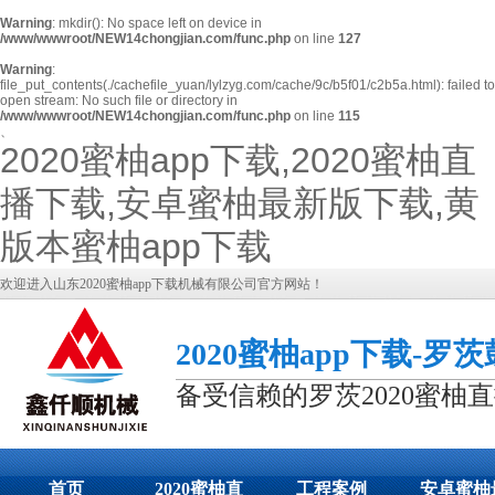
Warning
: mkdir(): No space left on device in
/www/wwwroot/NEW14chongjian.com/func.php
on line
127
Warning
:
file_put_contents(./cachefile_yuan/lylzyg.com/cache/9c/b5f01/c2b5a.html): failed to
open stream: No such file or directory in
/www/wwwroot/NEW14chongjian.com/func.php
on line
115
、
2020蜜柚app下载,2020蜜柚直
播下载,安卓蜜柚最新版下载,黄
版本蜜柚app下载
欢迎进入山东2020蜜柚app下载机械有限公司官方网站！
2020蜜柚app下载-罗
备受信赖的罗茨2020蜜柚
首页
2020蜜柚直
工程案例
安卓蜜柚