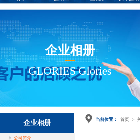
播下载展示
新版下载
态
企业相册
GLORIES Glories
首页
>
当前位置：
企业相册
公司简介